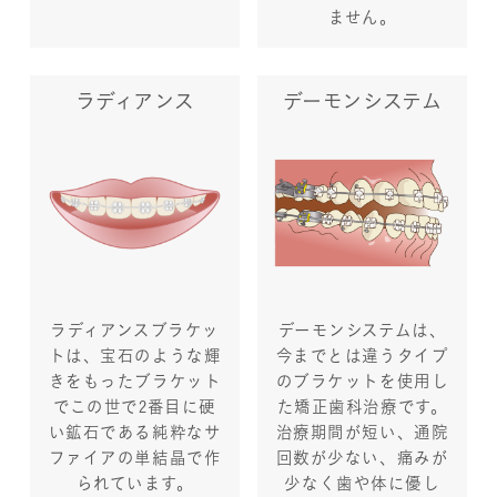
ません。
ラディアンス
デーモンシステム
ラディアンスブラケッ
デーモンシステムは、
トは、宝石のような輝
今までとは違うタイプ
きをもったブラケット
のブラケットを使用し
でこの世で2番目に硬
た矯正歯科治療です。
い鉱石である純粋なサ
治療期間が短い、通院
ファイアの単結晶で作
回数が少ない、痛みが
られています。
少なく歯や体に優し