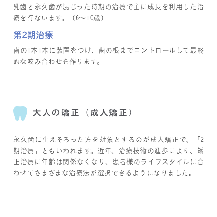
乳歯と永久歯が混じった時期の治療で主に成長を利用した治
療を行ないます。（6～10歳）
第2期治療
歯の1本1本に装置をつけ、歯の根までコントロールして最終
的な咬み合わせを作ります。
大人の矯正（成人矯正）
永久歯に生えそろった方を対象とするのが成人矯正で、「2
期治療」ともいわれます。近年、治療技術の進歩により、矯
正治療に年齢は関係なくなり、患者様のライフスタイルに合
わせてさまざまな治療法が選択できるようになりました。