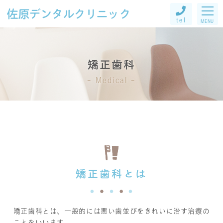
佐原デンタルクリニック
tel
MENU
矯正歯科
Medical
矯正歯科とは
矯正歯科とは、一般的には悪い歯並びをきれいに治す治療の
ことをいいます。