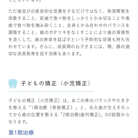
ただ歯並びの美容的な改善をするだけではなく、発音障害を
改善すること、前歯で食べ物をしっかりとかみ切ることや奥
歯で食べ物を噛み砕くこと、全身とかみ合わせのバランスを
調整すること、歯のガタツキをなくすことにより歯の清掃性
を良くして、歯の寿命を延ばすという予防的な効果も持ち合
わせています。さらに、成長期のお子さまには、顎、顔の適
切な成長発育を促す効果もあります。
子どもの矯正（小児矯正）
子どもの矯正（小児矯正）は、あごの骨のバランスや大きさ
を整える「1期治療（骨格矯正）」と、永久歯が生えそろっ
てから歯の位置を整える「2期治療(歯列矯正)」の2段階から
なります。
第1期治療